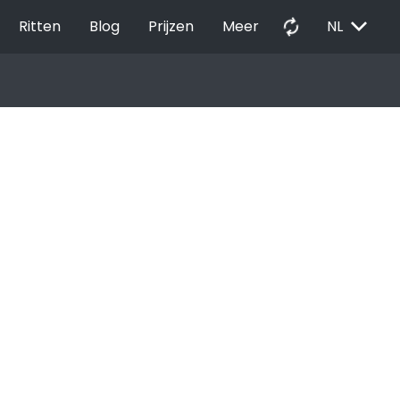
EXPAND_MORE
autorenew
Ritten
Blog
Prijzen
Meer
NL