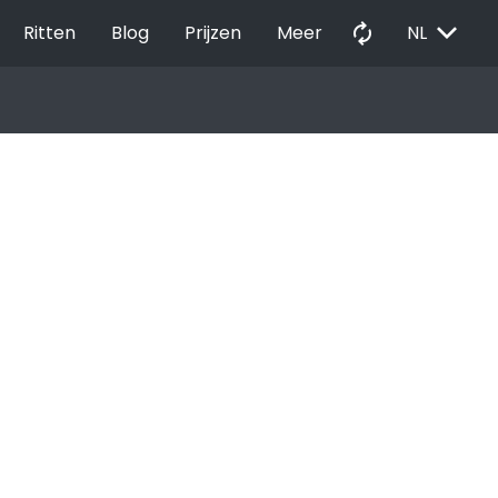
EXPAND_MORE
autorenew
Ritten
Blog
Prijzen
Meer
NL