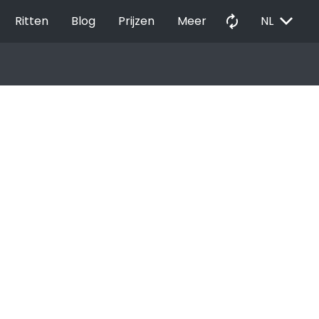
EXPAND_MORE
autorenew
Ritten
Blog
Prijzen
Meer
NL