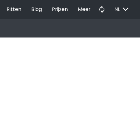
EXPAND_MORE
autorenew
Ritten
Blog
Prijzen
Meer
NL