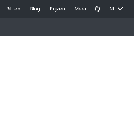
EXPAND_MORE
autorenew
Ritten
Blog
Prijzen
Meer
NL