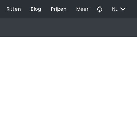
EXPAND_MORE
autorenew
Ritten
Blog
Prijzen
Meer
NL