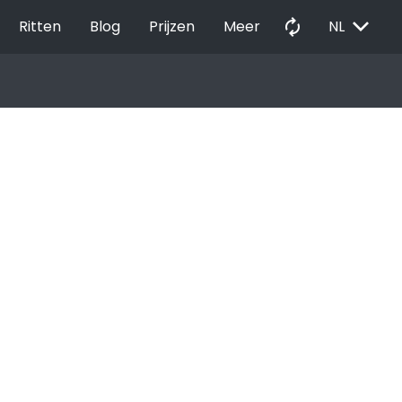
EXPAND_MORE
autorenew
Ritten
Blog
Prijzen
Meer
NL