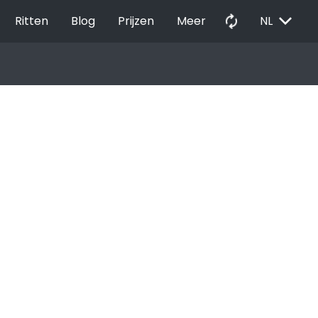
EXPAND_MORE
autorenew
Ritten
Blog
Prijzen
Meer
NL