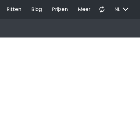
EXPAND_MORE
autorenew
Ritten
Blog
Prijzen
Meer
NL