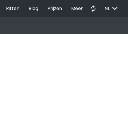
EXPAND_MORE
autorenew
Ritten
Blog
Prijzen
Meer
NL