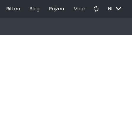
EXPAND_MORE
autorenew
Ritten
Blog
Prijzen
Meer
NL