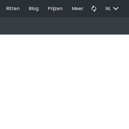
EXPAND_MORE
autorenew
Ritten
Blog
Prijzen
Meer
NL