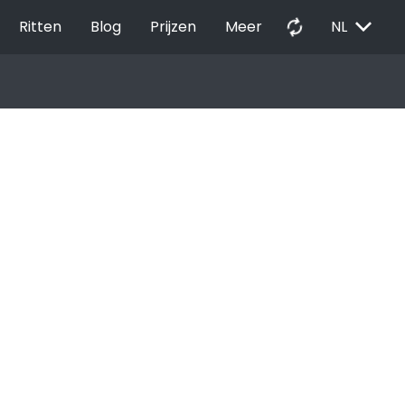
EXPAND_MORE
autorenew
Ritten
Blog
Prijzen
Meer
NL