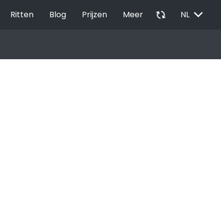
EXPAND_MORE
autorenew
Ritten
Blog
Prijzen
Meer
NL