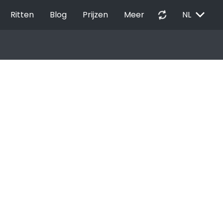
EXPAND_MORE
autorenew
Ritten
Blog
Prijzen
Meer
NL