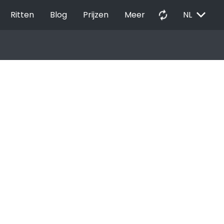
EXPAND_MORE
autorenew
Ritten
Blog
Prijzen
Meer
NL