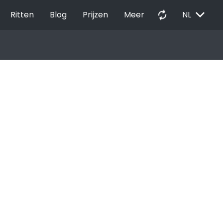
EXPAND_MORE
autorenew
Ritten
Blog
Prijzen
Meer
NL