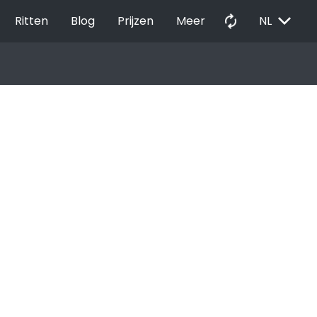
EXPAND_MORE
autorenew
Ritten
Blog
Prijzen
Meer
NL