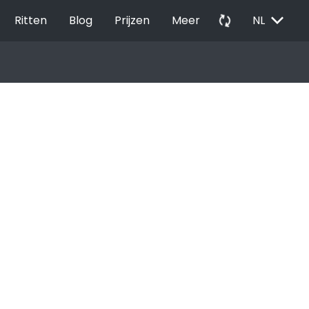
EXPAND_MORE
autorenew
Ritten
Blog
Prijzen
Meer
NL