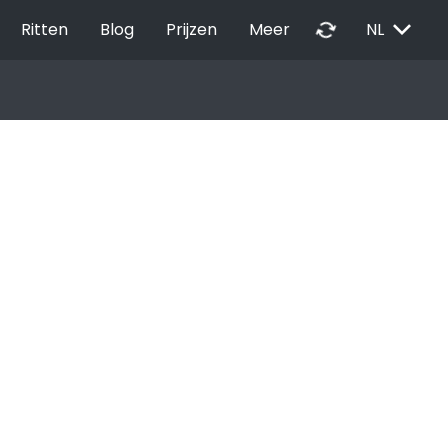
EXPAND_MORE
autorenew
Ritten
Blog
Prijzen
Meer
NL