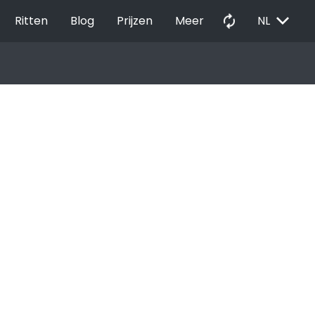
EXPAND_MORE
autorenew
Ritten
Blog
Prijzen
Meer
NL