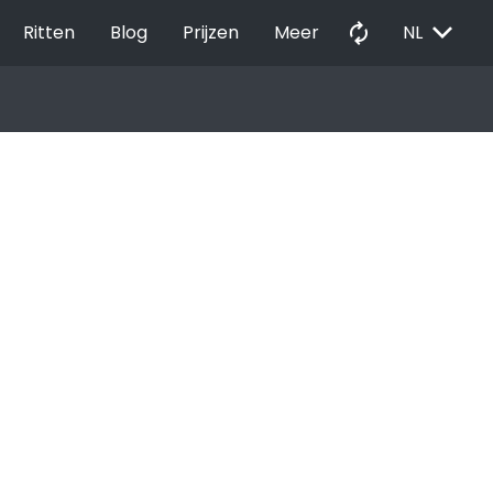
EXPAND_MORE
autorenew
Ritten
Blog
Prijzen
Meer
NL