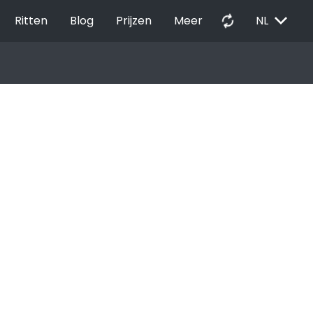
EXPAND_MORE
autorenew
Ritten
Blog
Prijzen
Meer
NL