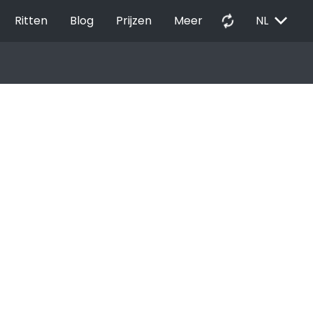
EXPAND_MORE
autorenew
Ritten
Blog
Prijzen
Meer
NL