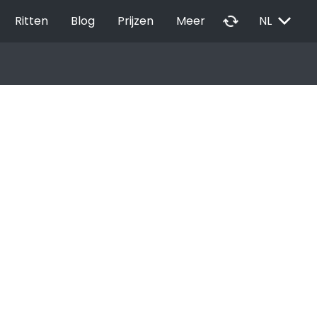
EXPAND_MORE
autorenew
Ritten
Blog
Prijzen
Meer
NL