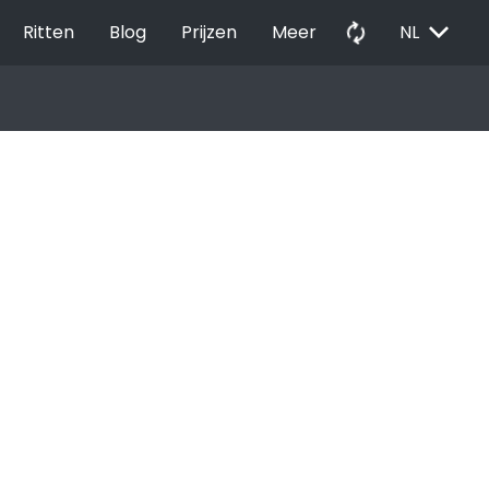
EXPAND_MORE
autorenew
Ritten
Blog
Prijzen
Meer
NL