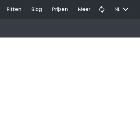
EXPAND_MORE
autorenew
Ritten
Blog
Prijzen
Meer
NL