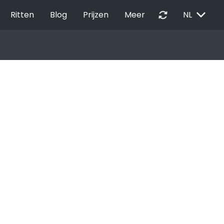
EXPAND_MORE
autorenew
Ritten
Blog
Prijzen
Meer
NL