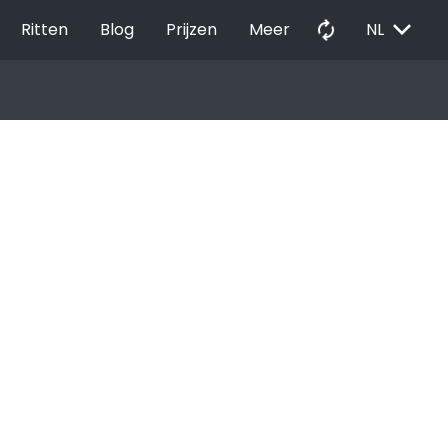
EXPAND_MORE
autorenew
Ritten
Blog
Prijzen
Meer
NL