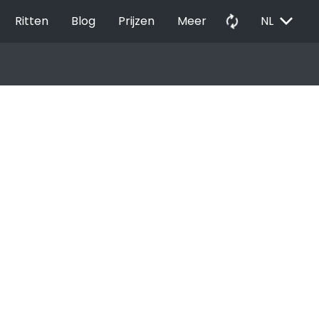
EXPAND_MORE
autorenew
Ritten
Blog
Prijzen
Meer
NL