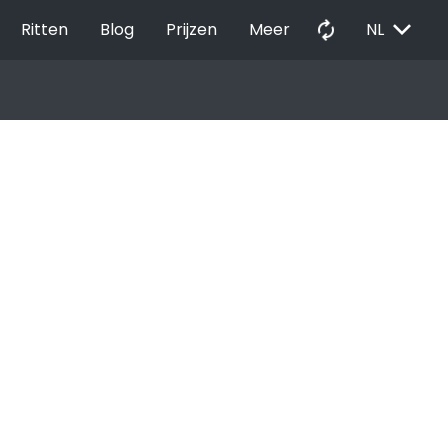
EXPAND_MORE
autorenew
Ritten
Blog
Prijzen
Meer
NL