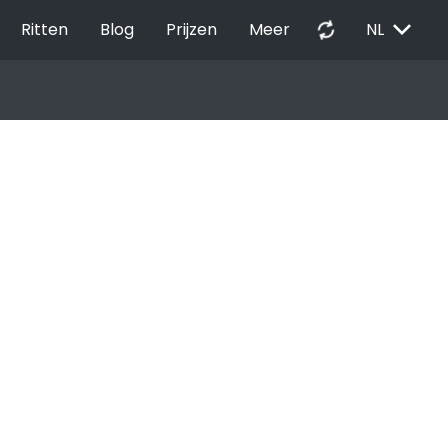
EXPAND_MORE
autorenew
Ritten
Blog
Prijzen
Meer
NL