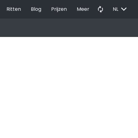
EXPAND_MORE
autorenew
Ritten
Blog
Prijzen
Meer
NL