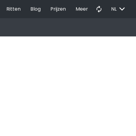
EXPAND_MORE
autorenew
Ritten
Blog
Prijzen
Meer
NL