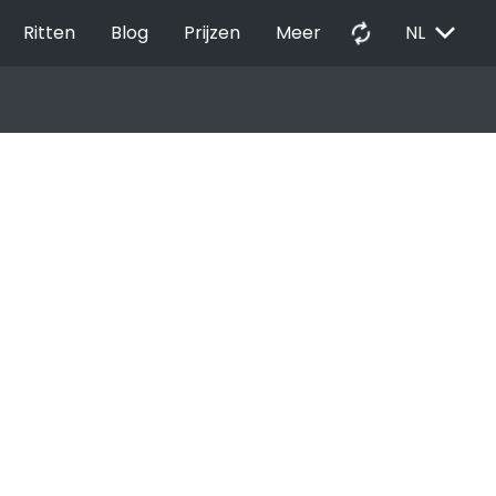
EXPAND_MORE
autorenew
Ritten
Blog
Prijzen
Meer
NL