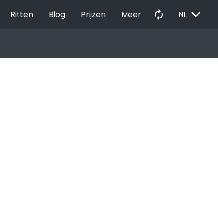
EXPAND_MORE
autorenew
Ritten
Blog
Prijzen
Meer
NL