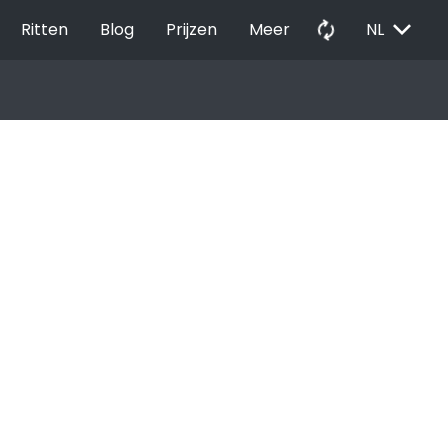
EXPAND_MORE
autorenew
Ritten
Blog
Prijzen
Meer
NL