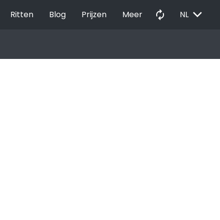
EXPAND_MORE
autorenew
Ritten
Blog
Prijzen
Meer
NL