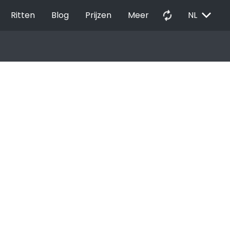
EXPAND_MORE
autorenew
Ritten
Blog
Prijzen
Meer
NL