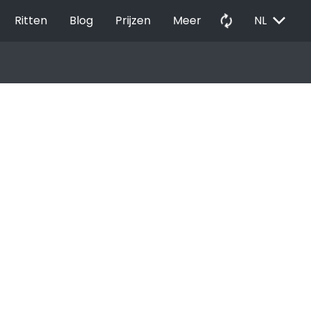
EXPAND_MORE
autorenew
Ritten
Blog
Prijzen
Meer
NL