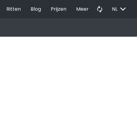
EXPAND_MORE
autorenew
Ritten
Blog
Prijzen
Meer
NL