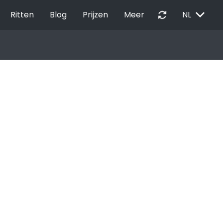
EXPAND_MORE
autorenew
Ritten
Blog
Prijzen
Meer
NL