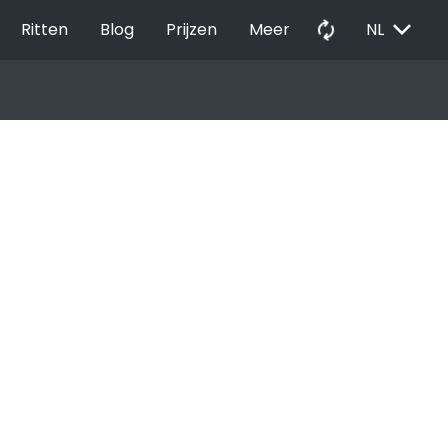
EXPAND_MORE
autorenew
Ritten
Blog
Prijzen
Meer
NL