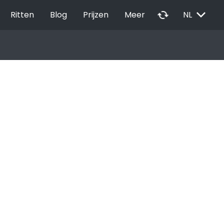
EXPAND_MORE
autorenew
Ritten
Blog
Prijzen
Meer
NL