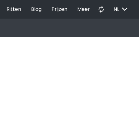
EXPAND_MORE
autorenew
Ritten
Blog
Prijzen
Meer
NL