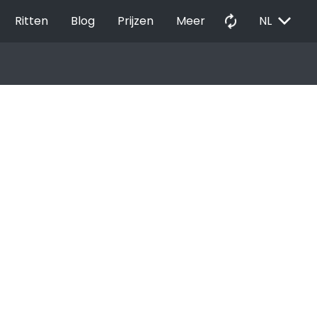
EXPAND_MORE
autorenew
Ritten
Blog
Prijzen
Meer
NL