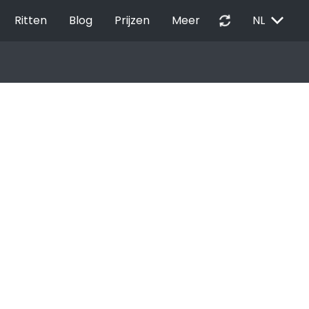
EXPAND_MORE
autorenew
Ritten
Blog
Prijzen
Meer
NL