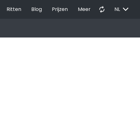
EXPAND_MORE
autorenew
Ritten
Blog
Prijzen
Meer
NL