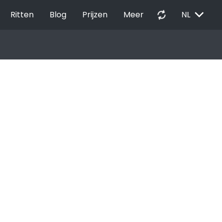
EXPAND_MORE
autorenew
Ritten
Blog
Prijzen
Meer
NL