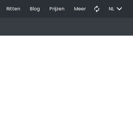
EXPAND_MORE
autorenew
Ritten
Blog
Prijzen
Meer
NL